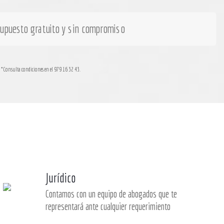
supuesto gratuito y sin compromiso
*Consulta condiciones en el 979 16 32 43.
Jurídico
Contamos con un equipo de abogados que te
representará ante cualquier requerimiento