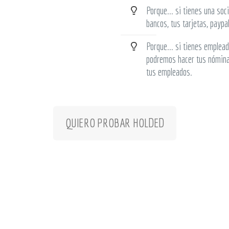
Porque... si tienes una soc
bancos, tus tarjetas, paypa
Porque... si tienes emplead
podremos hacer tus nóminas
tus empleados.
QUIERO PROBAR HOLDED
tar un presupuesto de cualquiera de nues