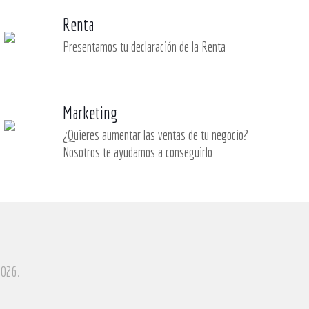
Renta
Presentamos tu declaración de la Renta
Marketing
¿Quieres aumentar las ventas de tu negocio?
Nosotros te ayudamos a conseguirlo
2026.