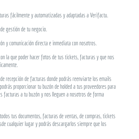
cturas fácilmente y automatizadas y adaptadas a Verifactu.
 de gestión de tu negocio.
ión y comunicación directa e inmediata con nosotros.
on la que poder hacer fotos de tus tickets, facturas y que nos
ticamente.
 de recepción de facturas donde podrás reenviarte los emails
 podrás proporcionar tu buzón de holded a tus proveedores para
s facturas a tu buzón y nos lleguen a nosotros de forma
 todos tus documentos, facturas de ventas, de compras, tickets
esde cualquier lugar y podrás descargarlos siempre que los