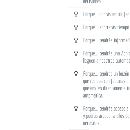
decisiones.
Porque... podrás emitir fa
Porque... ahorrarás tiempo
Porque... tendrás informac
Porque... tendrás una App c
lleguen a nosotros automá
Porque... tendrás un buzón
que recibas con facturas o
que envíen directamente tu
automática.
Porque... tendrás acceso a
y podrás acceder a ellos d
necesites.