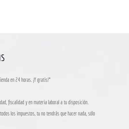
as
ienda en 24 horas. ¡Y gratis!*
ad, fiscalidad y en materia laboral a tu disposición.
odos los impuestos, tu no tendrás que hacer nada, sólo