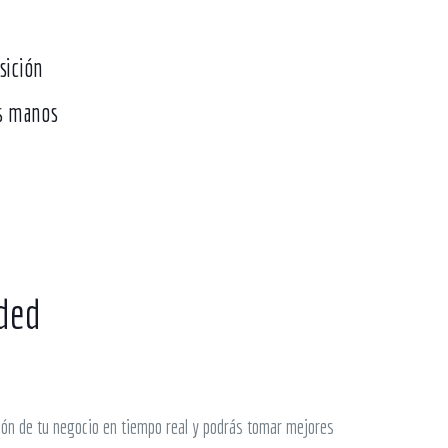
sición
as manos
ded
ión de tu negocio en tiempo real y podrás tomar mejores