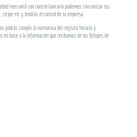
iedad mercantil con control bancario podemos sincronizar tus
l, stripe etc y tendrás el control de tu empresa
os podrás cumplir la normativa del registro horario y
 en base a la información que recibamos de los fichajes de
tros servicios